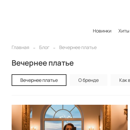
Новинки
Хиты
Главная
Блог
Вечернее платье
Вечернее платье
Вечернее платье
О бренде
Как 