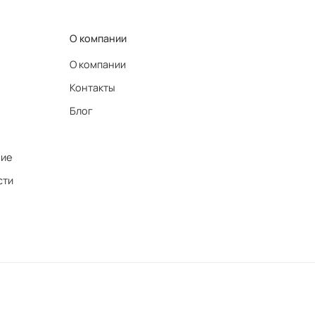
О компании
О компании
Контакты
Блог
ние
сти