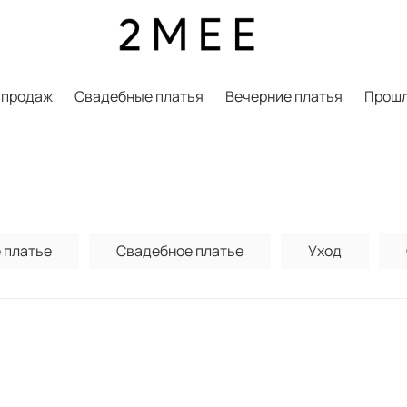
 продаж
Свадебные платья
Вечерние платья
Прошл
 платье
Свадебное платье
Уход