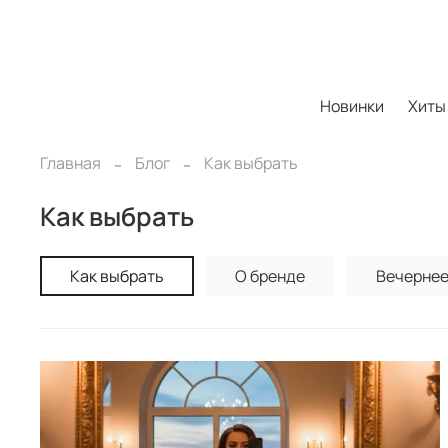
Новинки
Хиты
Главная
Блог
Как выбрать
Как выбрать
Как выбрать
О бренде
Вечернее