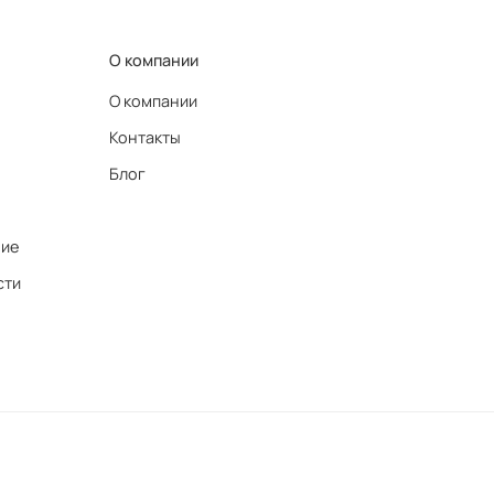
О компании
О компании
Контакты
Блог
ние
сти