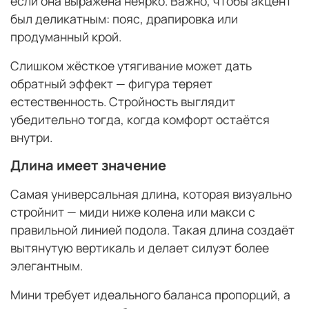
если она выражена неярко. Важно, чтобы акцент
был деликатным: пояс, драпировка или
продуманный крой.
Слишком жёсткое утягивание может дать
обратный эффект — фигура теряет
естественность. Стройность выглядит
убедительно тогда, когда комфорт остаётся
внутри.
Длина имеет значение
Самая универсальная длина, которая визуально
стройнит — миди ниже колена или макси с
правильной линией подола. Такая длина создаёт
вытянутую вертикаль и делает силуэт более
элегантным.
Мини требует идеального баланса пропорций, а