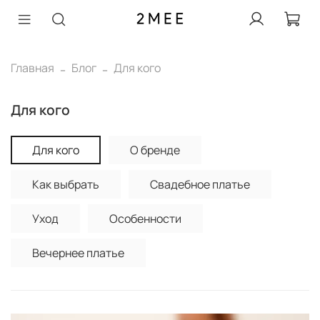
Главная
Блог
Для кого
Для кого
Для кого
О бренде
Как выбрать
Свадебное платье
Уход
Особенности
Вечернее платье