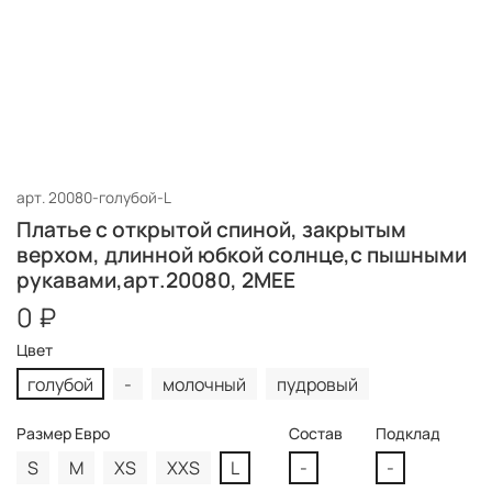
арт.
20080-голубой-L
Платье с открытой спиной, закрытым
верхом, длинной юбкой солнце,с пышными
рукавами,арт.20080, 2МЕЕ
0 ₽
Цвет
голубой
-
молочный
пудровый
Размер Евро
Состав
Подклад
S
M
XS
XXS
L
-
-