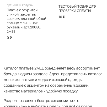
арт.
20080-голубой-L
ТЕСТОВЫЙ ТОВАР ДЛЯ
Платье с открытой
ПРОВЕРКИ ОПЛАТЫ
спиной, закрытым
10 ₽
верхом, длинной юбкой
солнце,с пышными
рукавами,арт.20080,
2МЕЕ
0 ₽
Каталог платьев 2MEE объединяет весь ассортимент
бренда в одном разделе. Здесь представлены каталог
женских платьев и модели женской одежды,
созданные с акцентом на современный дизайн,
качество материалов и удобную посадку.
Раздел позволяет быстро ознакомиться с
коллекциями и выбрать модель под любой повод.