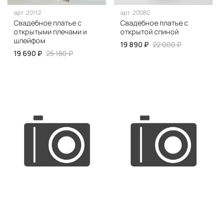
арт.
20112
арт.
20080
Свадебное платье с
Свадебное платье с
открытыми плечами и
открытой спиной
шлейфом
19 890 ₽
22 000 ₽
19 690 ₽
25 180 ₽