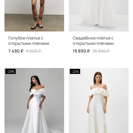
Голубое платье с
Свадебное платье с
открытыми плечами
открытыми плечами
7 490 ₽
9 900 ₽
19 890 ₽
25 390 ₽
-23%
-22%