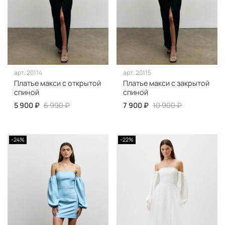
арт.
20114
арт.
20115
Платье макси с открытой
Платье макси с закрытой
спиной
спиной
5 900 ₽
6 990 ₽
7 900 ₽
10 900 ₽
-24%
-22%