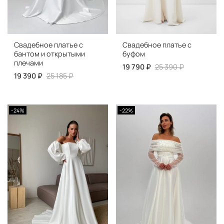
Свадебное платье с
Свадебное платье с
бантом и открытыми
буфом
плечами
19 790 ₽
25 390 ₽
19 390 ₽
25 185 ₽
-24%
-22%