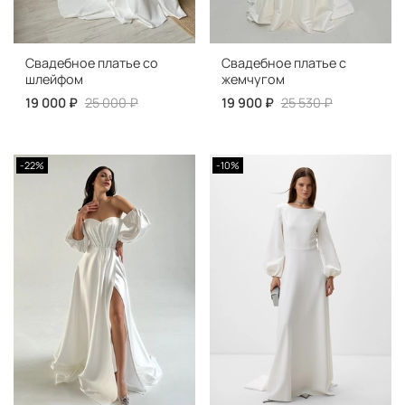
Свадебное платье со
Свадебное платье с
шлейфом
жемчугом
19 000 ₽
25 000 ₽
19 900 ₽
25 530 ₽
-22%
-10%