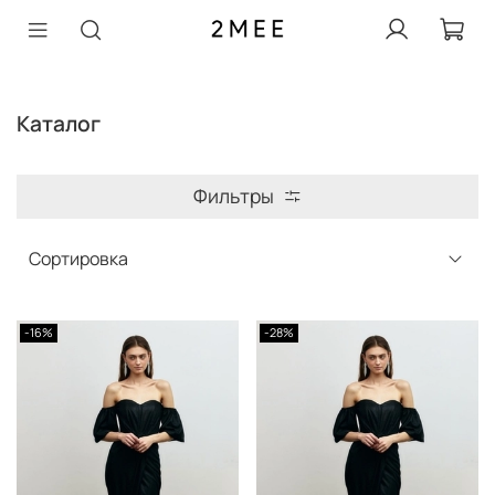
Каталог
Фильтры
-16%
-28%