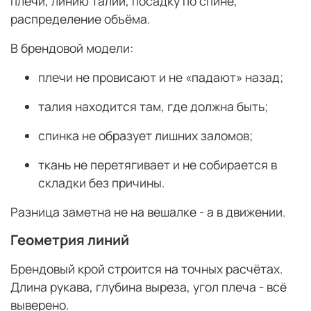
плечи, линию талии, посадку по спине,
распределение объёма.
В брендовой модели:
плечи не провисают и не «падают» назад;
талия находится там, где должна быть;
спинка не образует лишних заломов;
ткань не перетягивает и не собирается в
складки без причины.
Разница заметна не на вешалке - а в движении.
Геометрия линий
Брендовый крой строится на точных расчётах.
Длина рукава, глубина выреза, угол плеча - всё
выверено.